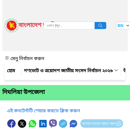
বাংলাদেশ জাতীয় তথ্য বাতায়ন
BN
দেখুন
মেনু নির্বাচন করুন
গণভোট ও ত্রয়োদশ জাতীয় সংসদ নির্বাচন ২০২৬
উপ
দিঘলিয়া উপজেলা
এই কনটেন্টটি শেয়ার করতে ক্লিক করুন
আপনার মতামত প্রদান করুন