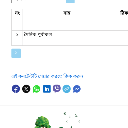
নং
নাম
ঠিক
১
দৈনিক পূর্বাঞ্চল
১
এই কনটেন্টটি শেয়ার করতে ক্লিক করুন