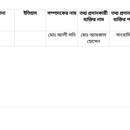
ানা
ইতিহাস
সম্পাদকের নাম
তথ্য প্রদানকারী
তথ্য প্রদা
ব্যক্তির নাম
ব্যক্তির 
মোঃ আলী সনি
মোঃ আমজাদ
সাংবাদ
হোসেন