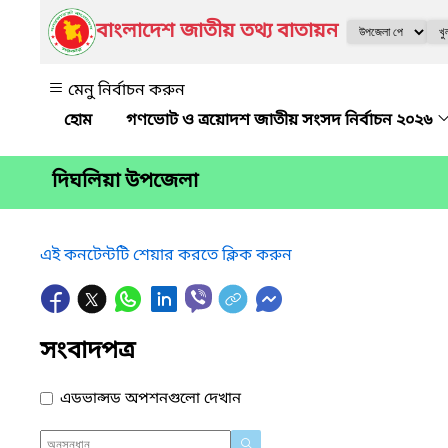
বাংলাদেশ জাতীয় তথ্য বাতায়ন
মেনু নির্বাচন করুন
গণভোট ও ত্রয়োদশ জাতীয় সংসদ নির্বাচন ২০২৬
দিঘলিয়া উপজেলা
এই কনটেন্টটি শেয়ার করতে ক্লিক করুন
সংবাদপত্র
এডভান্সড অপশনগুলো দেখান