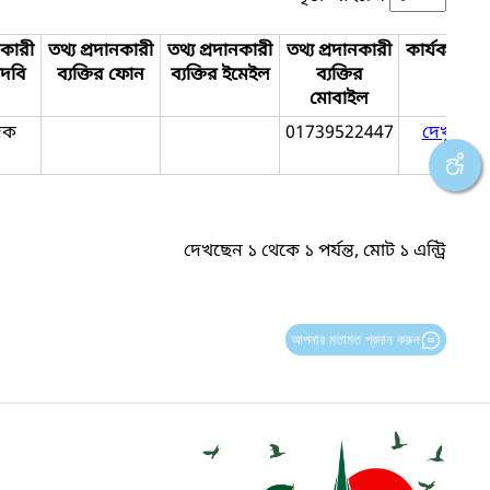
নকারী
তথ্য প্রদানকারী
তথ্য প্রদানকারী
তথ্য প্রদানকারী
কার্যকলাপ
পদবি
ব্যক্তির ফোন
ব্যক্তির ইমেইল
ব্যক্তির
মোবাইল
িক
01739522447
দেখুন
দেখছেন ১ থেকে ১ পর্যন্ত, মোট ১ এন্ট্রি
আপনার মতামত প্রদান করুন