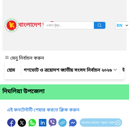
বাংলাদেশ জাতীয় তথ্য বাতায়ন
BN
দেখুন
মেনু নির্বাচন করুন
গণভোট ও ত্রয়োদশ জাতীয় সংসদ নির্বাচন ২০২৬
উপ
দিঘলিয়া উপজেলা
এই কনটেন্টটি শেয়ার করতে ক্লিক করুন
আপনার মতামত প্রদান করুন