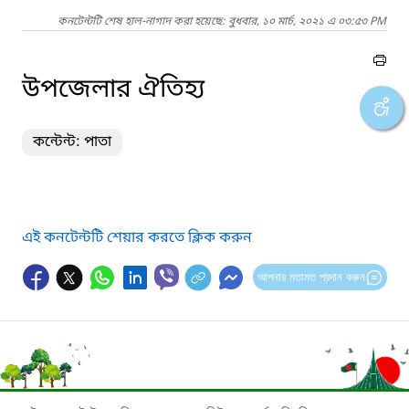
কনটেন্টটি শেষ হাল-নাগাদ করা হয়েছে: বুধবার, ১০ মার্চ, ২০২১ এ ০৩:৫৩ PM
উপজেলার ঐতিহ্য
কন্টেন্ট: পাতা
এই কনটেন্টটি শেয়ার করতে ক্লিক করুন
আপনার মতামত প্রদান করুন