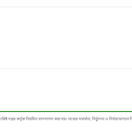
ষ্ট দপ্তর কর্তৃক নিয়মিত হালনাগাদ করা হয়। তথ্যের যথার্থতা, নির্ভুলতা ও নির্ভরযোগ্যতা নিশ্