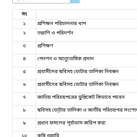
নং
১
প্রশিক্ষন পরিচালনার ধাপ
২
তল্লাশি ও পরিদর্শন
৩
প্রশিক্ষণ
৪
পেনশন ও আনুতোষিক প্রদান
৫
প্রবাসীদের ছবিসহ ভোটার তালিকা নিবন্ধন
৬
প্রবাসীদের ছবিসহ ভোটার তালিকা নিবন্ধন
৭
জাতিয় পরিচয়পত্রের ডুপ্লিকেট কিভাবে পাবেন
৮
ছবিসহ ভো্টার তালিকা ও জাতীয় পরিচয়পত্র সংশো
৯
প্রধান ফসলের পূর্বাভাস জরিপ করা
১০
কৃষি শুমারি