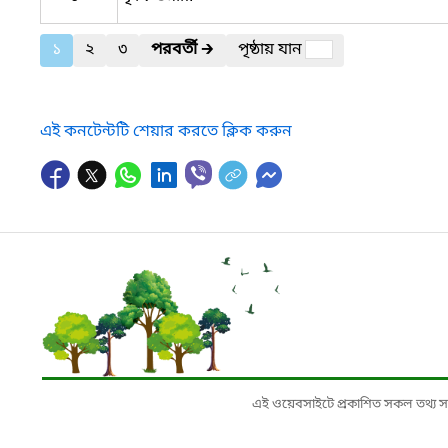
১
২
৩
পরবর্তী
🡲
পৃষ্ঠায় যান
এই কনটেন্টটি শেয়ার করতে ক্লিক করুন
এই ওয়েবসাইটে প্রকাশিত সকল তথ্য সংশ্লি