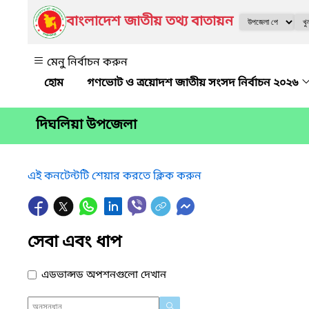
বাংলাদেশ জাতীয় তথ্য বাতায়ন
মেনু নির্বাচন করুন
গণভোট ও ত্রয়োদশ জাতীয় সংসদ নির্বাচন ২০২৬
দিঘলিয়া উপজেলা
এই কনটেন্টটি শেয়ার করতে ক্লিক করুন
সেবা এবং ধাপ
এডভান্সড অপশনগুলো দেখান