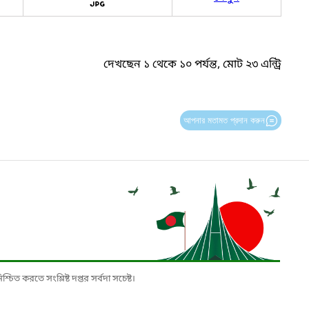
দেখছেন ১ থেকে ১০ পর্যন্ত, মোট ২৩ এন্ট্রি
আপনার মতামত প্রদান করুন
চিত করতে সংশ্লিষ্ট দপ্তর সর্বদা সচেষ্ট।