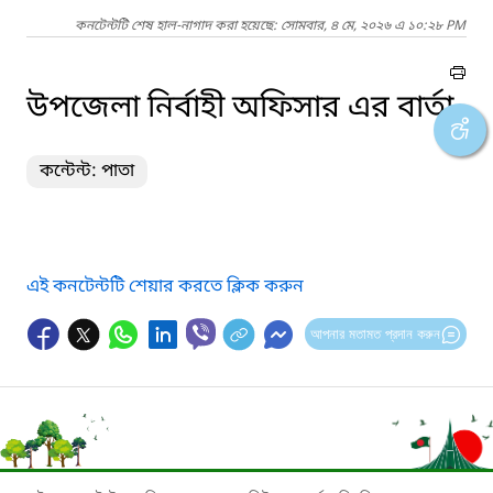
কনটেন্টটি শেষ হাল-নাগাদ করা হয়েছে: সোমবার, ৪ মে, ২০২৬ এ ১০:২৮ PM
উপজেলা নির্বাহী অফিসার এর বার্তা
কন্টেন্ট: পাতা
এই কনটেন্টটি শেয়ার করতে ক্লিক করুন
আপনার মতামত প্রদান করুন