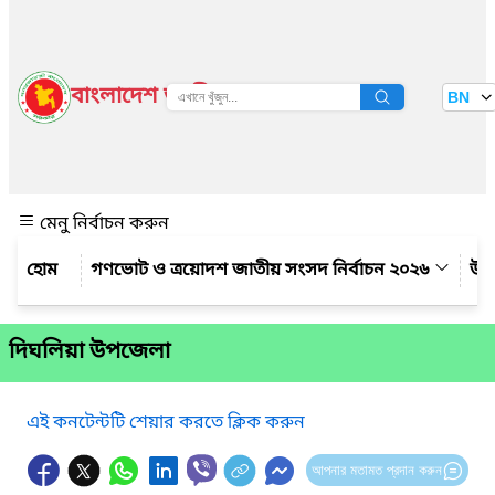
বাংলাদেশ জাতীয় তথ্য বাতায়ন
BN
দেখুন
মেনু নির্বাচন করুন
গণভোট ও ত্রয়োদশ জাতীয় সংসদ নির্বাচন ২০২৬
উপ
দিঘলিয়া উপজেলা
এই কনটেন্টটি শেয়ার করতে ক্লিক করুন
আপনার মতামত প্রদান করুন