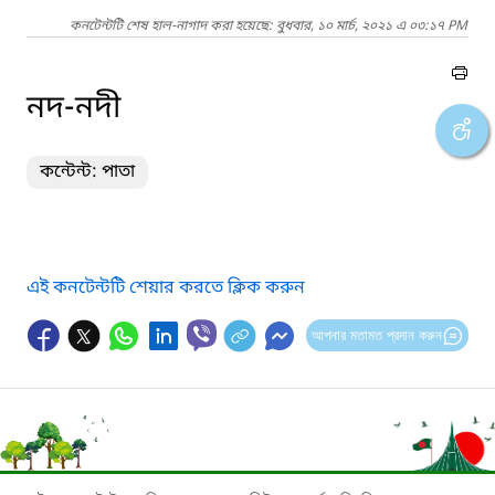
কনটেন্টটি শেষ হাল-নাগাদ করা হয়েছে: বুধবার, ১০ মার্চ, ২০২১ এ ০৩:১৭ PM
নদ-নদী
কন্টেন্ট: পাতা
এই কনটেন্টটি শেয়ার করতে ক্লিক করুন
আপনার মতামত প্রদান করুন