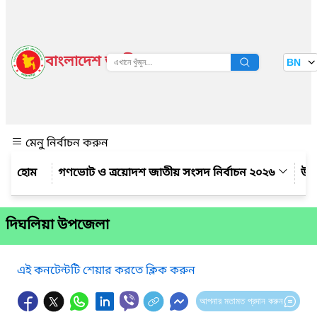
বাংলাদেশ জাতীয় তথ্য বাতায়ন
BN
দেখুন
মেনু নির্বাচন করুন
গণভোট ও ত্রয়োদশ জাতীয় সংসদ নির্বাচন ২০২৬
উপ
দিঘলিয়া উপজেলা
এই কনটেন্টটি শেয়ার করতে ক্লিক করুন
আপনার মতামত প্রদান করুন