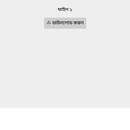
ফাইল ১
ডাউনলোড করুন