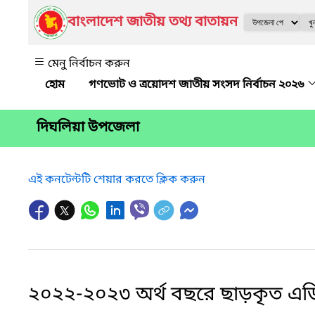
বাংলাদেশ জাতীয় তথ্য বাতায়ন
মেনু নির্বাচন করুন
গণভোট ও ত্রয়োদশ জাতীয় সংসদ নির্বাচন ২০২৬
দিঘলিয়া উপজেলা
এই কনটেন্টটি শেয়ার করতে ক্লিক করুন
২০২২-২০২৩ অর্থ বছরে ছাড়কৃত এডিপি বর