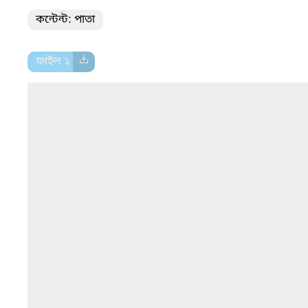
কন্টেন্ট: পাতা
ফাইল ১