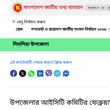
বাংলাদেশ জাতীয় তথ্য বাতায়ন
মেনু নির্বাচন করুন
গণভোট ও ত্রয়োদশ জাতীয় সংসদ নির্বাচন ২০২৬
দিঘলিয়া উপজেলা
এই কনটেন্টটি শেয়ার করতে ক্লিক করুন
উপজেলার আইসিটি কমিটির ফেব্রুয়া