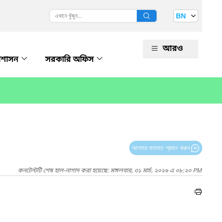
BN
আরও
রশাসন
সরকারি অফিস
আপনার মতামত প্রদান করুন
কনটেন্টটি শেষ হাল-নাগাদ করা হয়েছে: মঙ্গলবার, ৩১ মার্চ, ২০২৬ এ ০৮:২০ PM