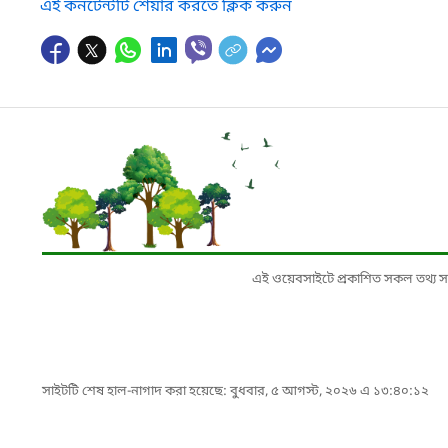
এই কনটেন্টটি শেয়ার করতে ক্লিক করুন
এই ওয়েবসাইটে প্রকাশিত সকল তথ্য সংশ্লি
সাইটটি শেষ হাল-নাগাদ করা হয়েছে: বুধবার, ৫ আগস্ট, ২০২৬ এ ১৩:৪০:১২