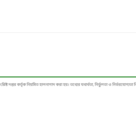
ষ্ট দপ্তর কর্তৃক নিয়মিত হালনাগাদ করা হয়। তথ্যের যথার্থতা, নির্ভুলতা ও নির্ভরযোগ্যতা নিশ্