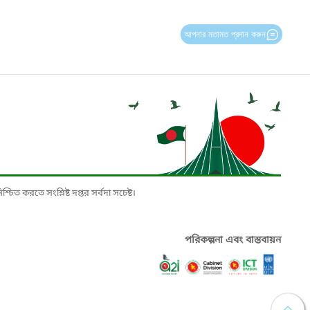
আপনার মতামত প্রদান করুন
চিত করতে সংশ্লিষ্ট দপ্তর সর্বদা সচেষ্ট।
পরিকল্পনা এবং বাস্তবায়ন