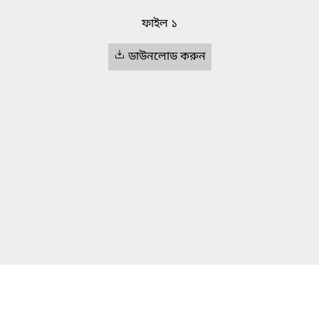
ফাইল ১
ডাউনলোড করুন