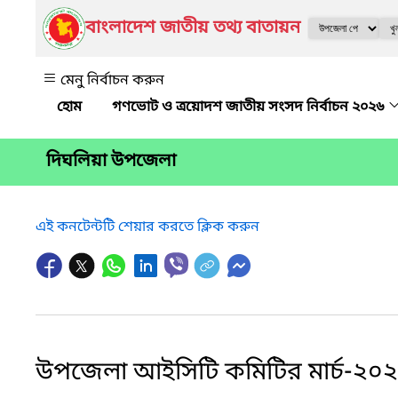
বাংলাদেশ জাতীয় তথ্য বাতায়ন
মেনু নির্বাচন করুন
গণভোট ও ত্রয়োদশ জাতীয় সংসদ নির্বাচন ২০২৬
দিঘলিয়া উপজেলা
এই কনটেন্টটি শেয়ার করতে ক্লিক করুন
উপজেলা আইসিটি কমিটির মার্চ-২০২৬