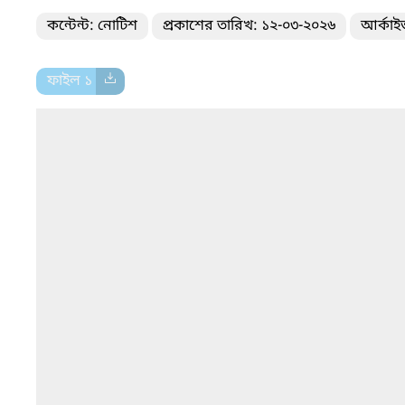
কন্টেন্ট: নোটিশ
প্রকাশের তারিখ: ১২-০৩-২০২৬
আর্কাই
ফাইল ১