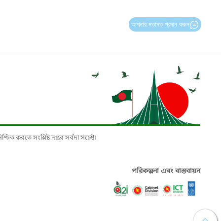
আপনার মতামত প্রদান করুন
চিত করতে সংশ্লিষ্ট দপ্তর সর্বদা সচেষ্ট।
পরিকল্পনা এবং বাস্তবায়ন