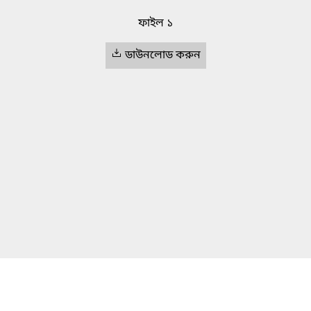
ফাইল ১
ডাউনলোড করুন