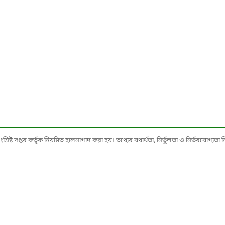
ষ্ট দপ্তর কর্তৃক নিয়মিত হালনাগাদ করা হয়। তথ্যের যথার্থতা, নির্ভুলতা ও নির্ভরযোগ্যতা নিশ্