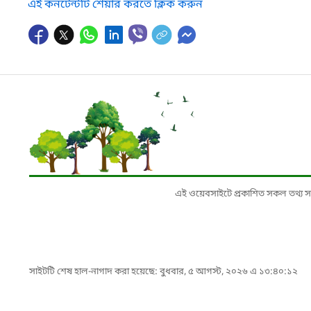
এই কনটেন্টটি শেয়ার করতে ক্লিক করুন
এই ওয়েবসাইটে প্রকাশিত সকল তথ্য সংশ্লি
সাইটটি শেষ হাল-নাগাদ করা হয়েছে: বুধবার, ৫ আগস্ট, ২০২৬ এ ১৩:৪০:১২