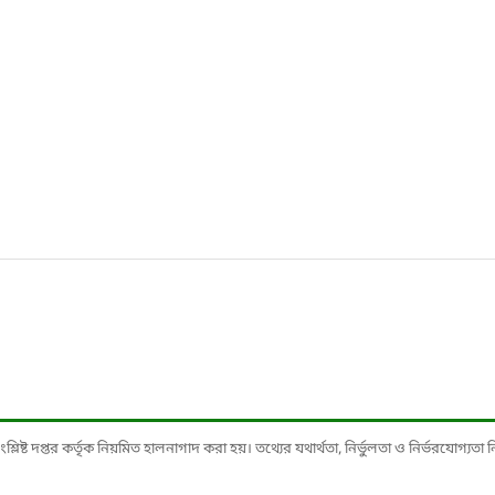
ষ্ট দপ্তর কর্তৃক নিয়মিত হালনাগাদ করা হয়। তথ্যের যথার্থতা, নির্ভুলতা ও নির্ভরযোগ্যতা নিশ্