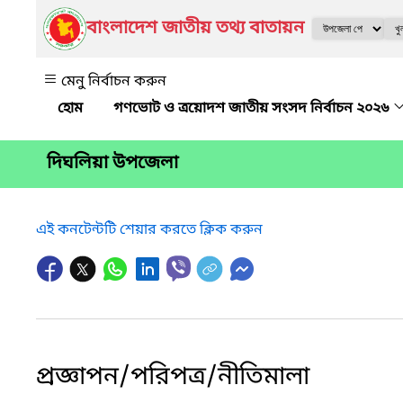
বাংলাদেশ জাতীয় তথ্য বাতায়ন
মেনু নির্বাচন করুন
গণভোট ও ত্রয়োদশ জাতীয় সংসদ নির্বাচন ২০২৬
দিঘলিয়া উপজেলা
এই কনটেন্টটি শেয়ার করতে ক্লিক করুন
প্রজ্ঞাপন/পরিপত্র/নীতিমালা