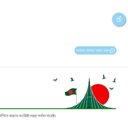
আপনার মতামত প্রদান করুন
চিত করতে সংশ্লিষ্ট দপ্তর সর্বদা সচেষ্ট।