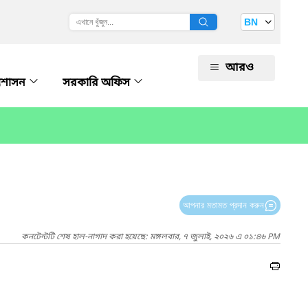
BN
আরও
রশাসন
সরকারি অফিস
আপনার মতামত প্রদান করুন
কনটেন্টটি শেষ হাল-নাগাদ করা হয়েছে: মঙ্গলবার, ৭ জুলাই, ২০২৬ এ ০১:৪৬ PM