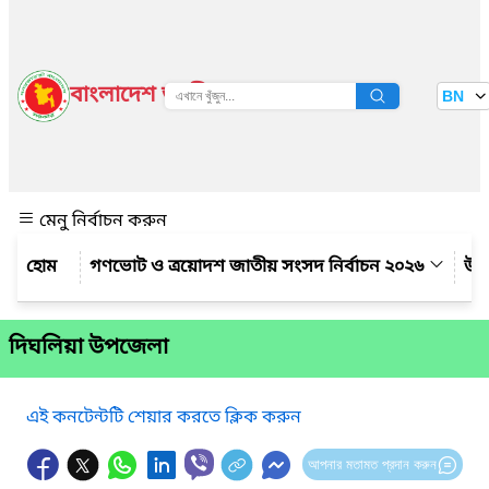
বাংলাদেশ জাতীয় তথ্য বাতায়ন
BN
দেখুন
মেনু নির্বাচন করুন
গণভোট ও ত্রয়োদশ জাতীয় সংসদ নির্বাচন ২০২৬
উপ
দিঘলিয়া উপজেলা
এই কনটেন্টটি শেয়ার করতে ক্লিক করুন
আপনার মতামত প্রদান করুন